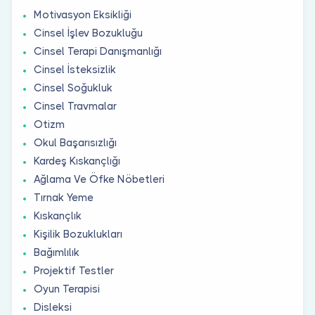
Motivasyon Eksikliği
Cinsel İşlev Bozukluğu
Cinsel Terapi Danışmanlığı
Cinsel İsteksizlik
Cinsel Soğukluk
Cinsel Travmalar
Otizm
Okul Başarısızlığı
Kardeş Kıskançlığı
Ağlama Ve Öfke Nöbetleri
Tırnak Yeme
Kıskançlık
Kişilik Bozuklukları
Bağımlılık
Projektif Testler
Oyun Terapisi
Disleksi