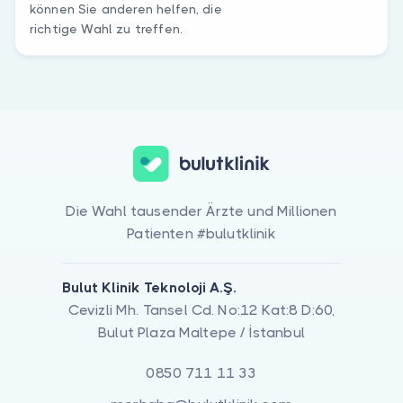
können Sie anderen helfen, die
richtige Wahl zu treffen.
Die Wahl tausender Ärzte und Millionen
Patienten #bulutklinik
Bulut Klinik Teknoloji A.Ş.
Cevizli Mh. Tansel Cd. No:12 Kat:8 D:60,
Bulut Plaza Maltepe / İstanbul
0850 711 11 33