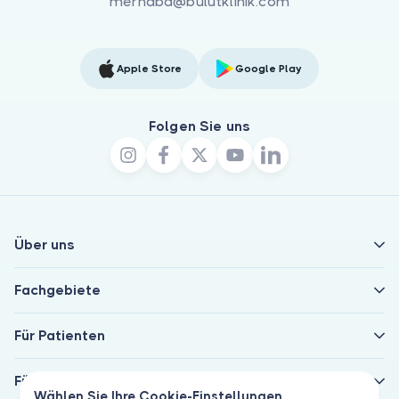
merhaba@bulutklinik.com
Apple Store
Google Play
Folgen Sie uns
Über uns
Fachgebiete
Für Patienten
Für Ärzte
Wählen Sie Ihre Cookie-Einstellungen