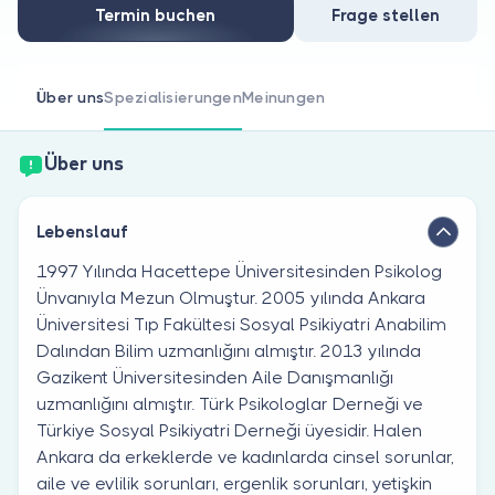
Sind Sie Arzt?
Termin buchen
Frage stellen
Über uns
Spezialisierungen
Meinungen
Über uns
Lebenslauf
1997 Yılında Hacettepe Üniversitesinden Psikolog
Ünvanıyla Mezun Olmuştur. 2005 yılında Ankara
Üniversitesi Tıp Fakültesi Sosyal Psikiyatri Anabilim
Dalından Bilim uzmanlığını almıştır. 2013 yılında
Gazikent Üniversitesinden Aile Danışmanlığı
uzmanlığını almıştır. Türk Psikologlar Derneği ve
Türkiye Sosyal Psikiyatri Derneği üyesidir. Halen
Ankara da erkeklerde ve kadınlarda cinsel sorunlar,
aile ve evlilik sorunları, ergenlik sorunları, yetişkin