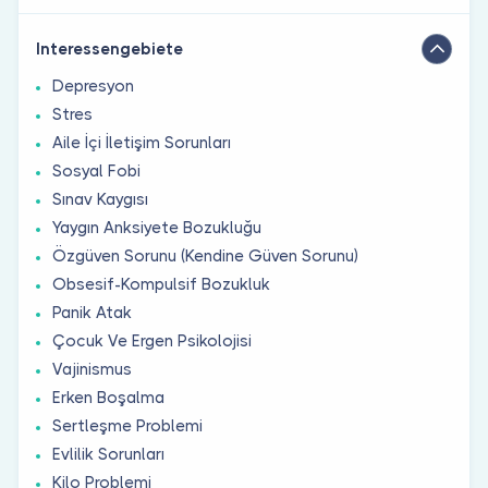
Interessengebiete
Depresyon
Stres
Aile İçi İletişim Sorunları
Sosyal Fobi
Sınav Kaygısı
Yaygın Anksiyete Bozukluğu
Özgüven Sorunu (Kendine Güven Sorunu)
Obsesif-Kompulsif Bozukluk
Panik Atak
Çocuk Ve Ergen Psikolojisi
Vajinismus
Erken Boşalma
Sertleşme Problemi
Evlilik Sorunları
Kilo Problemi