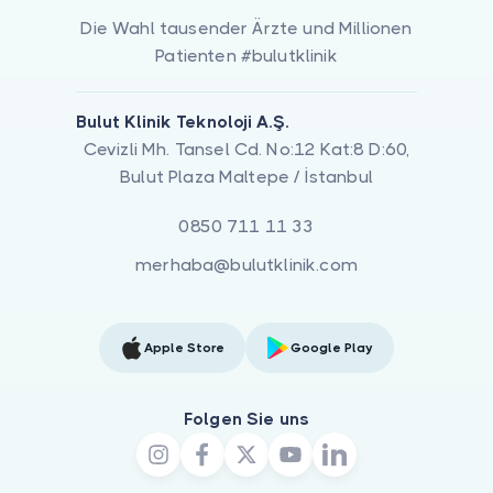
Die Wahl tausender Ärzte und Millionen
Patienten #bulutklinik
Bulut Klinik Teknoloji A.Ş.
Cevizli Mh. Tansel Cd. No:12 Kat:8 D:60,
Bulut Plaza Maltepe / İstanbul
0850 711 11 33
merhaba@bulutklinik.com
Apple Store
Google Play
Folgen Sie uns