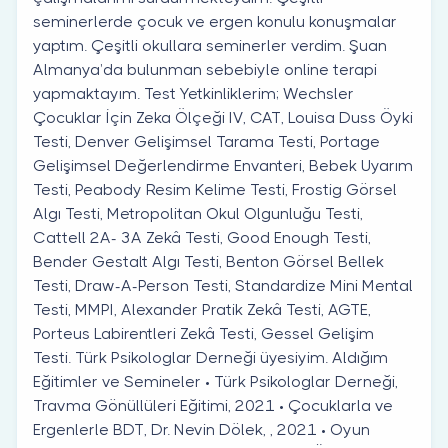
seminerlerde çocuk ve ergen konulu konuşmalar
yaptım. Çeşitli okullara seminerler verdim. Şuan
Almanya’da bulunman sebebiyle online terapi
yapmaktayım. Test Yetkinliklerim; Wechsler
Çocuklar İçin Zeka Ölçeği IV, CAT, Louisa Duss Öyki
Testi, Denver Gelişimsel Tarama Testi, Portage
Gelişimsel Değerlendirme Envanteri, Bebek Uyarım
Testi, Peabody Resim Kelime Testi, Frostig Görsel
Algı Testi, Metropolitan Okul Olgunluğu Testi,
Cattell 2A- 3A Zekâ Testi, Good Enough Testi,
Bender Gestalt Algı Testi, Benton Görsel Bellek
Testi, Draw-A-Person Testi, Standardize Mini Mental
Testi, MMPI, Alexander Pratik Zekâ Testi, AGTE,
Porteus Labirentleri Zekâ Testi, Gessel Gelişim
Testi. Türk Psikologlar Derneği üyesiyim. Aldığım
Eğitimler ve Semineler • Türk Psikologlar Derneği,
Travma Gönüllüleri Eğitimi, 2021 • Çocuklarla ve
Ergenlerle BDT, Dr. Nevin Dölek, , 2021 • Oyun