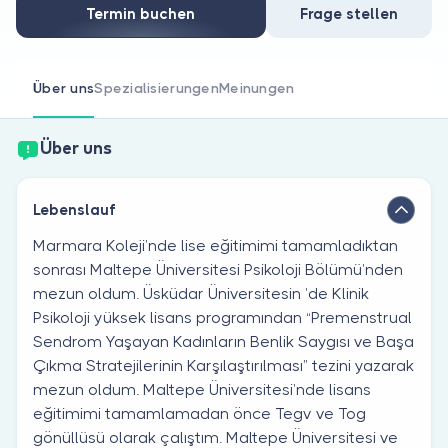
Sind Sie Arzt?
Termin buchen
Frage stellen
Über uns
Spezialisierungen
Meinungen
Über uns
Lebenslauf
Marmara Koleji’nde lise eğitimimi tamamladıktan
sonrası Maltepe Üniversitesi Psikoloji Bölümü’nden
mezun oldum. Üsküdar Üniversitesin ’de Klinik
Psikoloji yüksek lisans programından “Premenstrual
Sendrom Yaşayan Kadınların Benlik Saygısı ve Başa
Çıkma Stratejilerinin Karşılaştırılması” tezini yazarak
mezun oldum. Maltepe Üniversitesi’nde lisans
eğitimimi tamamlamadan önce Tegv ve Tog
gönüllüsü olarak çalıştım. Maltepe Üniversitesi ve