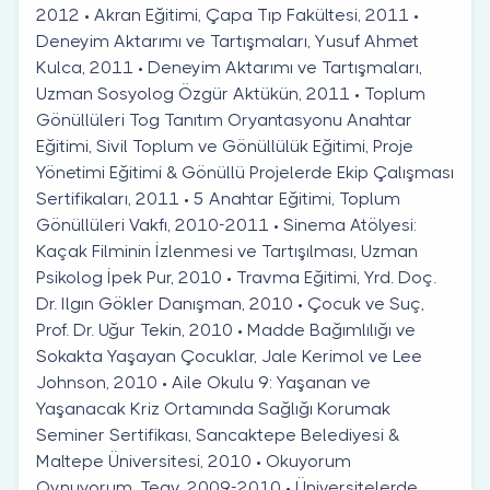
2012 • Akran Eğitimi, Çapa Tıp Fakültesi, 2011 •
Deneyim Aktarımı ve Tartışmaları, Yusuf Ahmet
Kulca, 2011 • Deneyim Aktarımı ve Tartışmaları,
Uzman Sosyolog Özgür Aktükün, 2011 • Toplum
Gönüllüleri Tog Tanıtım Oryantasyonu Anahtar
Eğitimi, Sivil Toplum ve Gönüllülük Eğitimi, Proje
Yönetimi Eğitimi & Gönüllü Projelerde Ekip Çalışması
Sertifikaları, 2011 • 5 Anahtar Eğitimi, Toplum
Gönüllüleri Vakfı, 2010-2011 • Sinema Atölyesi:
Kaçak Filminin İzlenmesi ve Tartışılması, Uzman
Psikolog İpek Pur, 2010 • Travma Eğitimi, Yrd. Doç.
Dr. Ilgın Gökler Danışman, 2010 • Çocuk ve Suç,
Prof. Dr. Uğur Tekin, 2010 • Madde Bağımlılığı ve
Sokakta Yaşayan Çocuklar, Jale Kerimol ve Lee
Johnson, 2010 • Aile Okulu 9: Yaşanan ve
Yaşanacak Kriz Ortamında Sağlığı Korumak
Seminer Sertifikası, Sancaktepe Belediyesi &
Maltepe Üniversitesi, 2010 • Okuyorum
Oynuyorum, Tegv, 2009-2010 • Üniversitelerde