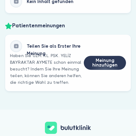
Kein Inhalt gefunden
Patientenmeinungen
Teilen Sie als Erster Ihre
Meinung
Haben Sie UZM. KL. PSK. YELİZ
Meinung
BAYRAKTAR AYMETE schon einmal
hinzufügen
besucht? Indem Sie Ihre Meinung
teilen, können Sie anderen helfen,
die richtige Wahl zu treffen.