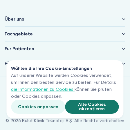
Über uns
Fachgebiete
Für Patienten
Für Ärzte
Wählen Sie Ihre Cookie-Einstellungen
Auf unserer Website werden Cookies verwendet,
um Ihnen den besten Service zu bieten. Für Details
die Informationen zu Cookies
können Sie prüfen
oder Cookies anpassen.
Alle Cookies
Cookies anpassen
akzeptieren
© 2026 Bulut Klinik Teknoloji A.Ş. Alle Rechte vorbehalten