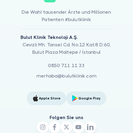
Die Wahl tausender Ärzte und Millionen
Patienten #bulutklinik
Bulut Klinik Teknoloji A.Ş.
Cevizli Mh. Tansel Cd. No:12 Kat:8 D:60,
Bulut Plaza Maltepe / İstanbul
0850 711 11 33
merhaba@bulutklinik.com
Apple Store
Google Play
Folgen Sie uns