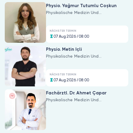
Sind Sie Arzt?
Physio. Yağmur Tutumlu Coşkun
Physikalische Medizin Und
Rehabilitation
NÄCHSTER TERMIN
07 Aug 2026 / 08:00
Physio. Metin Içli
Physikalische Medizin Und
Rehabilitation
NÄCHSTER TERMIN
07 Aug 2026 / 08:00
Fachärztl. Dr. Ahmet Çapar
Physikalische Medizin Und
Rehabilitation