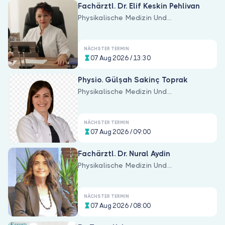
Fachärztl. Dr. Elif Keskin Pehlivan
Physikalische Medizin Und
Rehabilitation
NÄCHSTER TERMIN
07 Aug 2026 / 13:30
Physio. Gülşah Sakinç Toprak
Physikalische Medizin Und
Rehabilitation
NÄCHSTER TERMIN
07 Aug 2026 / 09:00
Fachärztl. Dr. Nural Aydin
Physikalische Medizin Und
Rehabilitation
NÄCHSTER TERMIN
07 Aug 2026 / 08:00