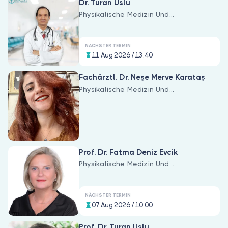
Dr. Turan Uslu
Physikalische Medizin Und
Rehabilitation
NÄCHSTER TERMIN
11 Aug 2026 / 13:40
Fachärztl. Dr. Neşe Merve Karataş
Physikalische Medizin Und
Rehabilitation
Prof. Dr. Fatma Deniz Evcik
Physikalische Medizin Und
Rehabilitation
NÄCHSTER TERMIN
07 Aug 2026 / 10:00
Prof. Dr. Turan Uslu