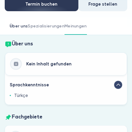
Sind Sie Arzt?
Termin buchen
Frage stellen
Über uns
Spezialisierungen
Meinungen
Über uns
Kein Inhalt gefunden
Sprachkenntnisse
Türkçe
Fachgebiete