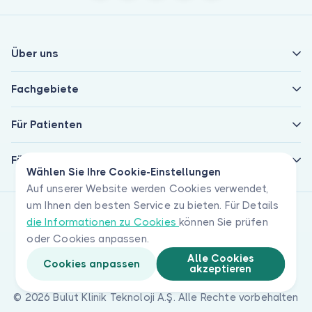
Über uns
Fachgebiete
Für Patienten
Für Ärzte
Wählen Sie Ihre Cookie-Einstellungen
Auf unserer Website werden Cookies verwendet,
um Ihnen den besten Service zu bieten. Für Details
die Informationen zu Cookies
können Sie prüfen
oder Cookies anpassen.
Alle Cookies
Cookies anpassen
akzeptieren
© 2026 Bulut Klinik Teknoloji A.Ş. Alle Rechte vorbehalten