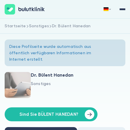
Startseite
Sonstiges
Dr. Bülent Hanedan
Jetzt registrieren
Anmelden
Diese Profilseite wurde automatisch aus
öffentlich verfügbaren Informationen im
Internet erstellt.
Dr. Bülent Hanedan
Sonstiges
Über uns
Für Patienten
Für Ärzte
Sind Sie BÜLENT HANEDAN?