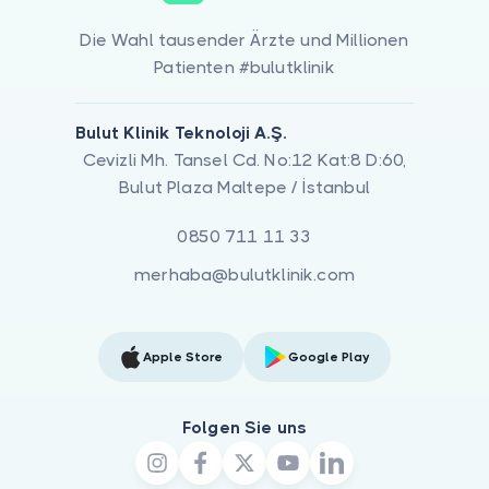
Die Wahl tausender Ärzte und Millionen
Patienten #bulutklinik
Bulut Klinik Teknoloji A.Ş.
Cevizli Mh. Tansel Cd. No:12 Kat:8 D:60,
Bulut Plaza Maltepe / İstanbul
0850 711 11 33
merhaba@bulutklinik.com
Apple Store
Google Play
Folgen Sie uns