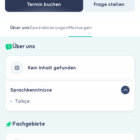
Sind Sie Arzt?
Termin buchen
Frage stellen
Über uns
Spezialisierungen
Meinungen
Über uns
Kein Inhalt gefunden
Sprachkenntnisse
Türkçe
Fachgebiete