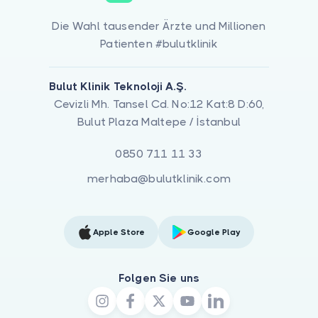
Die Wahl tausender Ärzte und Millionen
Patienten #bulutklinik
Bulut Klinik Teknoloji A.Ş.
Cevizli Mh. Tansel Cd. No:12 Kat:8 D:60,
Bulut Plaza Maltepe / İstanbul
0850 711 11 33
merhaba@bulutklinik.com
Apple Store
Google Play
Folgen Sie uns