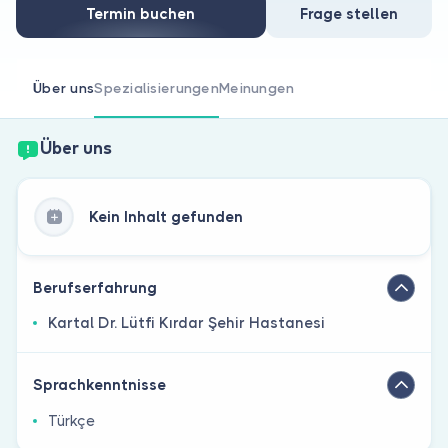
Sind Sie Arzt?
Termin buchen
Frage stellen
Über uns
Spezialisierungen
Meinungen
Über uns
Kein Inhalt gefunden
Berufserfahrung
Kartal Dr. Lütfi Kırdar Şehir Hastanesi
Sprachkenntnisse
Türkçe