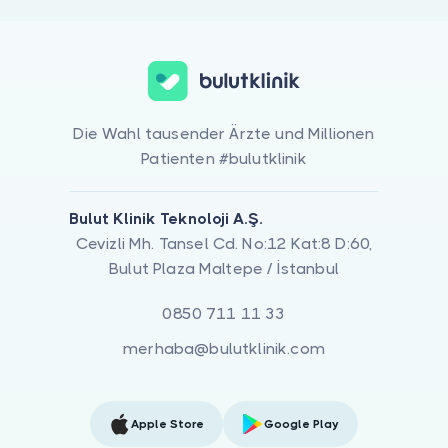
Die Wahl tausender Ärzte und Millionen
Patienten #bulutklinik
Bulut Klinik Teknoloji A.Ş.
Cevizli Mh. Tansel Cd. No:12 Kat:8 D:60,
Bulut Plaza Maltepe / İstanbul
0850 711 11 33
merhaba@bulutklinik.com
Apple Store
Google Play