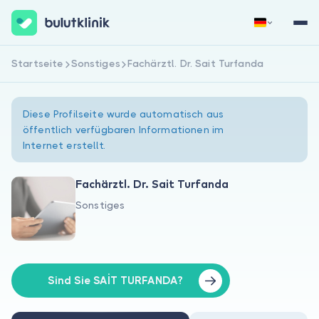
Startseite
Sonstiges
Fachärztl. Dr. Sait Turfanda
Jetzt registrieren
Anmelden
Diese Profilseite wurde automatisch aus
öffentlich verfügbaren Informationen im
Internet erstellt.
Fachärztl. Dr. Sait Turfanda
Sonstiges
Über uns
Für Patienten
Für Ärzte
Sind Sie SAİT TURFANDA?