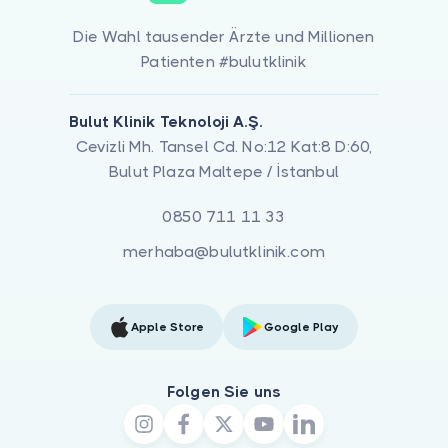
Die Wahl tausender Ärzte und Millionen
Patienten #bulutklinik
Bulut Klinik Teknoloji A.Ş.
Cevizli Mh. Tansel Cd. No:12 Kat:8 D:60,
Bulut Plaza Maltepe / İstanbul
0850 711 11 33
merhaba@bulutklinik.com
Apple Store
Google Play
Folgen Sie uns