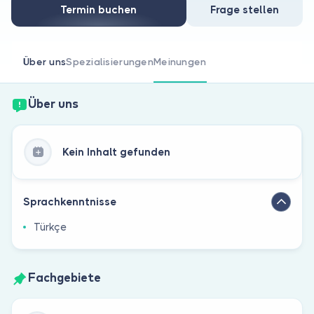
Sind Sie Arzt?
Termin buchen
Frage stellen
Über uns
Spezialisierungen
Meinungen
Über uns
Kein Inhalt gefunden
Sprachkenntnisse
Türkçe
Fachgebiete